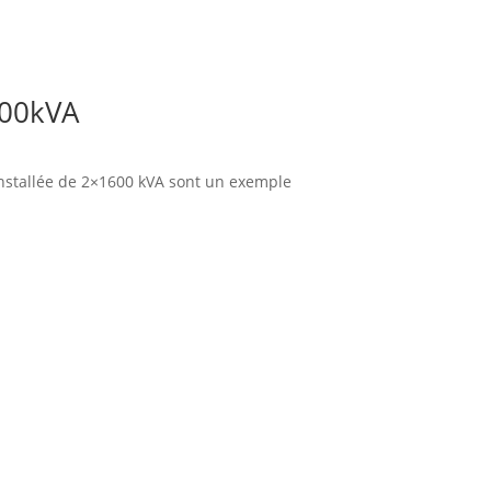
600kVA
 installée de 2×1600 kVA sont un exemple