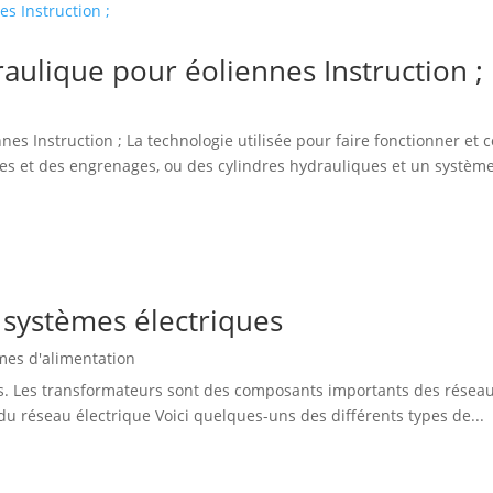
aulique pour éoliennes Instruction ;
s Instruction ; La technologie utilisée pour faire fonctionner et c
s et des engrenages, ou des cylindres hydrauliques et un système
 systèmes électriques
mes d'alimentation
. Les transformateurs sont des composants importants des réseaux é
du réseau électrique Voici quelques-uns des différents types de...