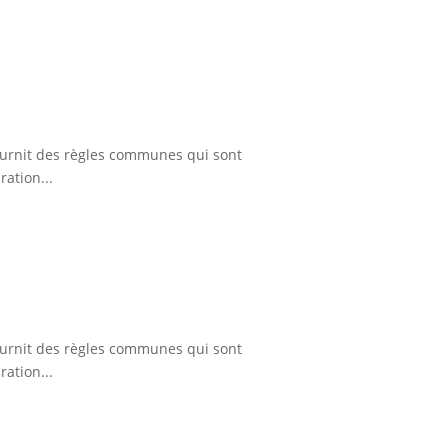
fournit des règles communes qui sont
ation...
fournit des règles communes qui sont
ation...