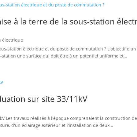
se à la terre de la sous-station élect
n électrique
ous-station électrique et du poste de commutation ? L'objectif d'u
-station une surface qui doit être à un potentiel uniforme et...
uation sur site 33/11kV
kV Les travaux réalisés à l'époque comprenaient la construction de
ure, d'un éclairage extérieur et l'installation de deux...