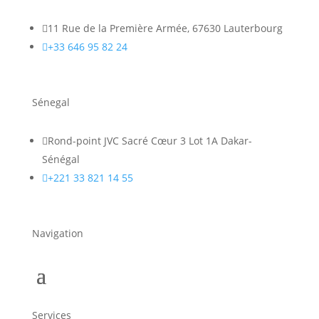

11 Rue de la Première Armée, 67630 Lauterbourg

+33 646 95 82 24
Sénegal

Rond-point JVC Sacré Cœur 3 Lot 1A Dakar-
Sénégal

+221 33 821 14 55
Navigation
Services